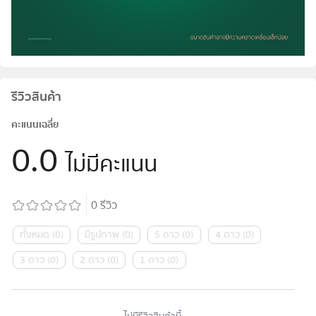
รีวิวสินค้า
คะแนนเฉลี่ย
0.0
ไม่มีคะแนน
0
รีวิว
ทั้งหมด
(
0
)
มีรูปภาพ
(
0
)
5 ดาว
(
0
)
4 ดาว
(
0
)
3 ดาว
(
0
)
2 ดาว
(
0
)
1 ดาว
(
0
)