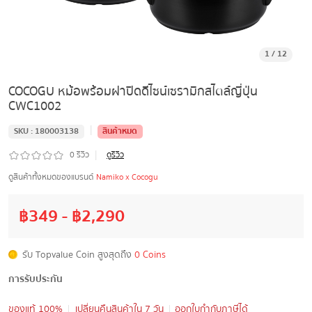
1
/
12
COCOGU หม้อพร้อมฝาปิดดีไซน์เซรามิกสไตล์ญี่ปุ่น
CWC1002
|
SKU :
180003138
สินค้าหมด
|
0
รีวิว
ดูรีวิว
ดูสินค้าทั้งหมดของแบรนด์
Namiko x Cocogu
฿
349
- ฿
2,290
รับ Topvalue Coin สูงสุดถึง
0 Coins
การรับประกัน
ของแท้ 100%
เปลี่ยนคืนสินค้าใน 7 วัน
ออกใบกำกับภาษีได้