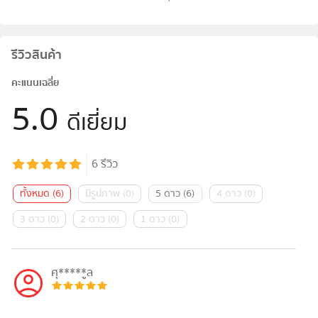
รีวิวสินค้า
คะแนนเฉลี่ย
5.0
ดีเยี่ยม
6
รีวิว
ทั้งหมด
(
6
)
มีรูปภาพ
(
0
)
5 ดาว
(
6
)
4 ดาว
(
0
)
3 ดาว
(
0
)
2 ดาว
(
0
)
1 ดาว
(
0
)
ศุ*****ูล