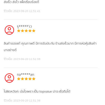
ส่ง​เร็ว​ ส่ง​ไว​ แพ็ค​เรียบ​ร้อย​ดี
รีวิวเมื่อ:
2023-06-20 11:51:41
รุ*****าว
สินค้าของแท้ คุณภาพดี มีการรับประกัน ร้านส่งเร็วมาก มีการห่อหุ้มสินค้า
มาอย่างดี
รีวิวเมื่อ:
2023-06-20 11:51:39
na*****an
ไม่ผิดหวังค่ะ มั่นใจเพราะเป็น topvalue น่าจะเชื่อถือได้
รีวิวเมื่อ:
2023-06-20 11:51:38