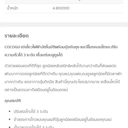
น้ำหนัก
4.800000
รายละเอียด
COCOGU เปลไกวไฟฟ้าอัตโนมัติพร้อมมุ้งกันยุง และรีโมทคอนโทรล ปรับ
ความเร็วได้ 3 ระดับ เชื่อมต่อบลูทูธได้
ตัวช่วยผ่อนแรงที่ดีที่สุด ลูกน้อยหลับสนิท&หลับได้นานกว่าเดิมก็ส่งผลต่อ
พัฒนาการของลูกน้อยที่ดีกว่าเดิม คุณแม่,คุณพ่อ,คนดูแลลูกน้อยก็มีเวลาพัก
มากกว่าเดิม ลดอาการอุ้มติดมือ สินค้านี้คุณประโยชน์มากมาย เคลื่อนไหวได้
อย่างเป็นธรรมชาติเสมือนอยู่ในอ้อมอกแม่
คุณสมบัติ
ปรับแรงไกวได้ 3 ระดับ
จำลองการไกวแบบคุณแม่ที่อุ้มลูกน้อยเสมือนอยู่ในอ้อมอกคุณแม่
ตั้งเวลาการไกวได้ 3 ระดับ