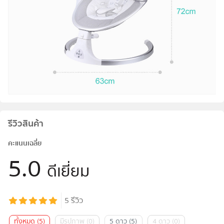
รีวิวสินค้า
คะแนนเฉลี่ย
5.0
ดีเยี่ยม
5
รีวิว
ทั้งหมด
(
5
)
มีรูปภาพ
(
0
)
5 ดาว
(
5
)
4 ดาว
(
0
)