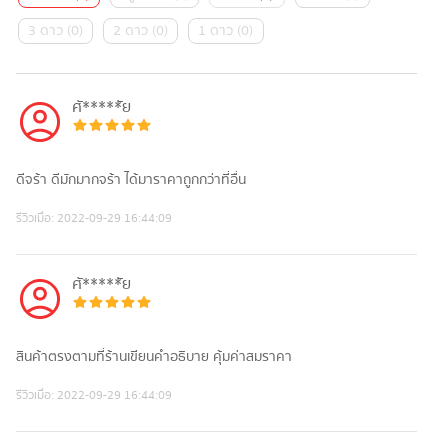
3 ดาว
(
0
)
2 ดาว
(
0
)
1 ดาว
(
0
)
ศั*****ัย
ดีจร้า ดีมักมากจร้า ได้มาราคาถูกกว่าที่อื่น
รีวิวเมื่อ:
2022-09-29 16:44:09
ศั*****ัย
สินค้าตรงตามที่ร้านเขียนคำอธิบาย คุ้มค่าสมราคา
รีวิวเมื่อ:
2022-09-29 16:44:09