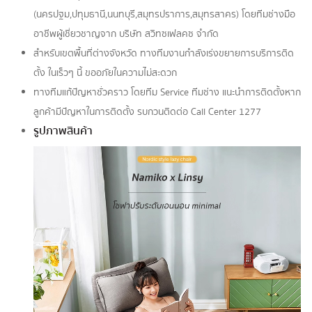
(นครปฐม,ปทุมธานี,นนทบุรี,สมุทรปราการ,สมุทรสาคร) โดยทีมช่างมือ
อาชีพผู้เชี่ยวชาญจาก บริษัท สวิทซเฟลคซ จำกัด
สำหรับเขตพื้นที่ต่างจังหวัด ทางทีมงานกำลังเร่งขยายการบริการติด
ตั้ง ในเร็วๆ นี้ ขออภัยในความไม่สะดวก
ทางทีมแก้ปัญหาชั่วคราว โดยทีม Service ทีมช่าง แนะนำการติดตั้งหาก
ลูกค้ามีปัญหาในการติดตั้ง รบกวนติดต่อ Call Center 1277
รูปภาพสินค้า