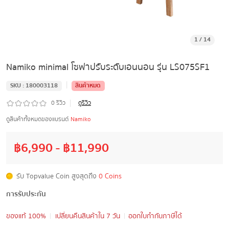
1
/
14
Namiko minimal โซฟาปรับระดับเอนนอน รุ่น LS075SF1
|
SKU :
180003118
สินค้าหมด
|
0
รีวิว
ดูรีวิว
ดูสินค้าทั้งหมดของแบรนด์
Namiko
฿
6,990
- ฿
11,990
รับ Topvalue Coin สูงสุดถึง
0 Coins
การรับประกัน
ของแท้ 100%
เปลี่ยนคืนสินค้าใน 7 วัน
ออกใบกำกับภาษีได้