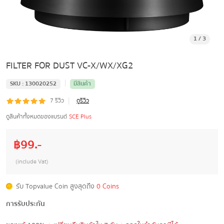
1
/
3
FILTER FOR DUST VC-X/WX/XG2
|
SKU :
130020252
มีสินค้า
|
7
รีวิว
ดูรีวิว
ดูสินค้าทั้งหมดของแบรนด์
SCE Plus
฿
99
.-
(include Vat)
รับ Topvalue Coin สูงสุดถึง
0 Coins
การรับประกัน