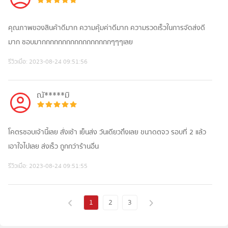
คุณภาพของสินค้าดีมาก ความคุ้มค่าดีมาก ความรวดเร็วในการจัดส่งดี
มาก ชอบมากกกกกกกกกกกกกกกกกๆๆๆเลย
รีวิวเมื่อ:
2023-08-24 09:51:56
ณั*****มิ
โคตรชอบเจ้านี้เลย สั่งเช้า เย็นส่ง วันเดียวถึงเลย ขนาดตจว รอบที่ 2 แล้ว
เอาใจไปเลย ส่งเร็ว ถูกกว่าร้านอื่น
รีวิวเมื่อ:
2023-08-24 09:51:55
1
2
3