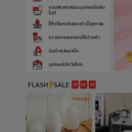
คอมพิวเตอร์และอุปกรณ์เสริม
ไอที
โต๊ะปรับระดับและเก้าอี้สุขภาพ
ความงามและของใช้ส่วนตัว
สินค้าแม่และเด็ก
อุปกรณ์สัตว์เลี้ยง
FLASH SALE
10
01
13